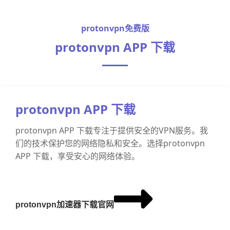
protonvpn免费版
protonvpn APP 下载
protonvpn APP 下载
protonvpn APP 下载专注于提供安全的VPN服务。我
们的技术保护您的网络隐私和安全。选择protonvpn
APP 下载，享受安心的网络体验。
protonvpn加速器下载官网