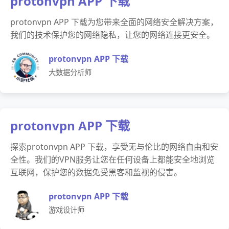
protonvpn APP 下载
protonvpn APP 下载为您带来全面的网络安全解决方案，
我们的技术保护您的网络隐私，让您的网络连接更安全。
protonvpn APP 下载
大数据分析师
protonvpn APP 下载
探索protonvpn APP 下载，享受无与伦比的网络自由和安
全性。我们的VPN服务让您在任何设备上都能安全地浏览
互联网，保护您的数据免受黑客和监视的侵害。
protonvpn APP 下载
游戏设计师